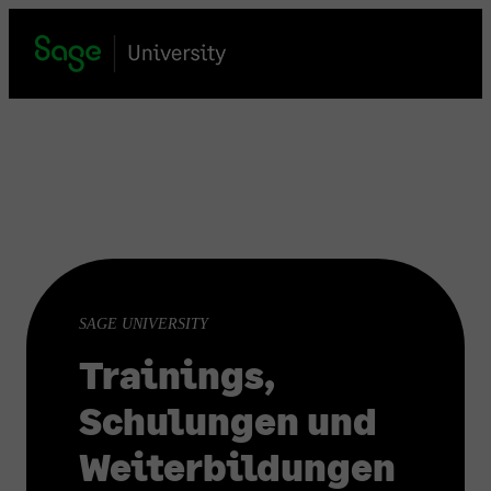
Skip
to
content
SAGE UNIVERSITY
Trainings,
Schulungen und
Weiterbildungen