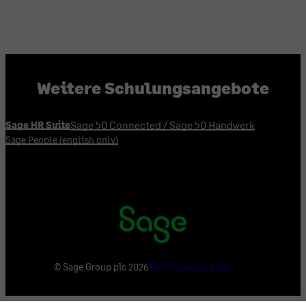
Weitere Schulungsangebote
Sage 50 Connected / Sage 50 Handwerk
Sage HR Suite
Sage People (english only)
©
Sage Group plc
2026
Rechtliches
Kontakt