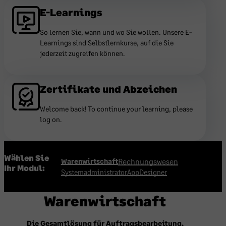
E-Learnings
So lernen Sie, wann und wo Sie wollen. Unsere E-
Learnings sind Selbstlernkurse, auf die Sie
jederzeit zugreifen können.
Zertifikate und Abzeichen
Welcome back! To continue your learning, please
log on.
Wählen Sie
Rechnungswesen
Warenwirtschaft
Ihr Modul:
Systemadministrator
AppDesigner
Warenwirtschaft
Die Gesamtlösung für Auftragsbearbeitung,