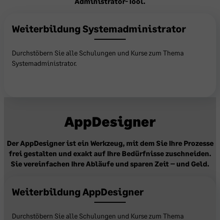
Administrator-Tool.
Weiterbildung Systemadministrator
Durchstöbern Sie alle Schulungen und Kurse zum Thema
Systemadministrator.
Hier ansehen
AppDesigner
Der AppDesigner ist ein Werkzeug, mit dem Sie Ihre Prozesse
frei gestalten und exakt auf Ihre Bedürfnisse zuschneiden.
Sie vereinfachen Ihre Abläufe und sparen Zeit – und Geld.
Weiterbildung AppDesigner
Durchstöbern Sie alle Schulungen und Kurse zum Thema