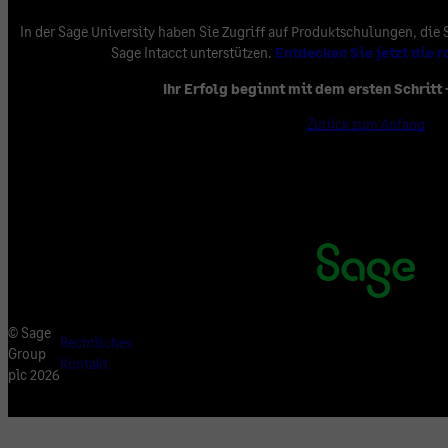
In der Sage University haben Sie Zugriff auf Produktschulungen, die 
Sage Intacct unterstützen.
Entdecken Sie jetzt die 
Ihr Erfolg beginnt mit dem ersten Schritt
Zurück zum Anfang
©
Sage
Rechtliches
Group
Kontakt
plc
2026