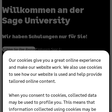
Willkommen an der
Sage University
Wir haben Schulungen nur für Sie!
Wählen Sie Ihre Region
Einloggen Sage U
Our cookies give you a great online experience
and make our website work. We also use cookies
to see how our website is used and help provide
tailored online content.
When you consent to cookies, collected data
may be used to profile you. This means that
information collected using cookies may be