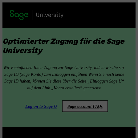
Skip
to
content
Optimierter Zugang für die Sage
University
Wir vereinfachen Ihren Zugang zur Sage University, indem wir die s.g.
Sage ID (Sage Konto) zum Einloggen einführen Wenn Sie noch keine
Sage ID haben, können Sie diese über die Seite „Einloggen Sage U“
auf dem Link „Konto erstellen“ generieren
Log on to Sage U
Sage account FAQs